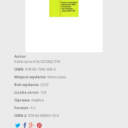
Autor:
Katarzyna KOŁODZIEJCZYK
ISBN:
978-83-7383-445-3
Miejsce wydania:
Warszawa
Rok wydania:
2010
Liczba stron:
129
Oprawa:
miękka
Format:
A-5
ISBN 2:
978-83-89050-74-9