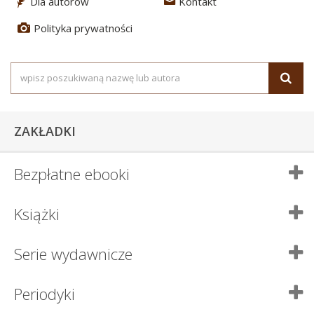
Dla autorów
Kontakt
3
4
Polityka prywatności
5
ZAKŁADKI
Bezpłatne ebooki
Książki
Serie wydawnicze
Periodyki