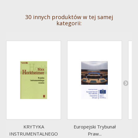
30 innych produktów w tej samej
kategorii:
KRYTYKA
Europejski Trybunał
E
INSTRUMENTALNEGO
Praw...