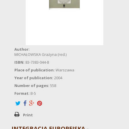
Author:
MICHAŁOWSKA Grażyna (red.)
ISBN:
83-7383-044-8
Place of publication:
Warszawa
Year of publication:
2004
Number of pages:
558
Format:
B-5
Print
INTEGRACJA EUROPEJSKA -