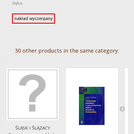
Zięba.
nakład wyczerpany
30 other products in the same category:
ŚLĄSK I ŚLĄZACY