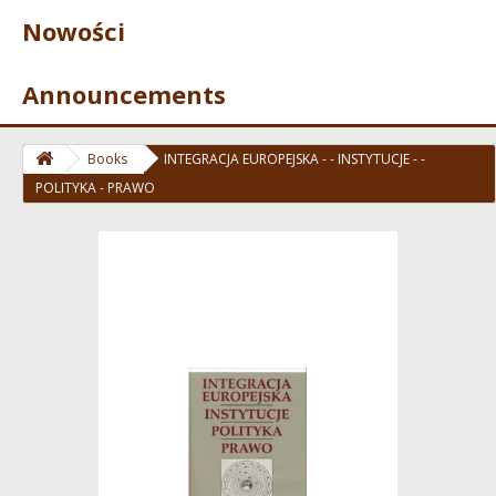
Nowości
Announcements
Books
INTEGRACJA EUROPEJSKA - - INSTYTUCJE - -
POLITYKA - PRAWO