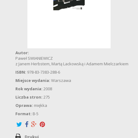
Autor:
Paweł SWIANIEWICZ
z Janem Herbstem, Martą Lackowską i Adamem Mielczarkiem
ISBN:
978-83-7383-288-6
Miejsce wydania:
Warszawa
Rok wydania:
2008
Liczba stron:
275
Oprawa:
miękka
Format:
B-5
Drukuj