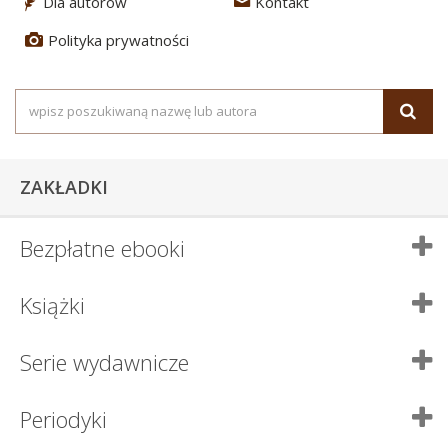
Dla autorów
Kontakt
3
4
Polityka prywatności
5
ZAKŁADKI
Bezpłatne ebooki
Książki
Serie wydawnicze
Periodyki