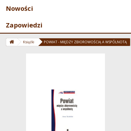
Nowości
Zapowiedzi
Książki
POWIAT - MIĘDZY ZBIOROWOŚCIĄ A WSPÓLNOTĄ