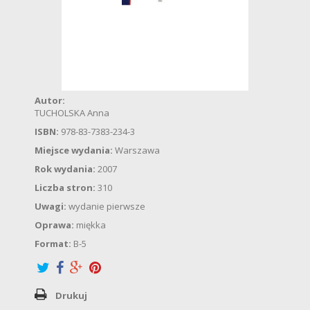
Autor:
TUCHOLSKA Anna
ISBN:
978-83-7383-234-3
Miejsce wydania:
Warszawa
Rok wydania:
2007
Liczba stron:
310
Uwagi:
wydanie pierwsze
Oprawa:
miękka
Format:
B-5
Drukuj