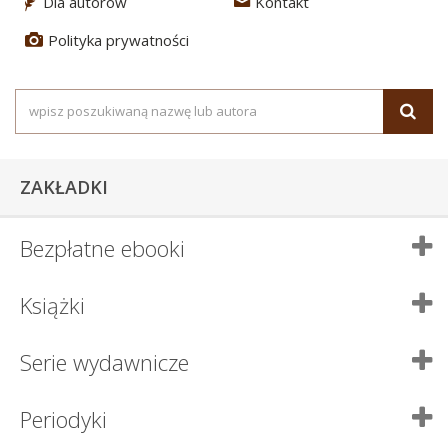
Dla autorów
Kontakt
3
4
Polityka prywatności
5
ZAKŁADKI
Bezpłatne ebooki
Książki
Serie wydawnicze
Periodyki