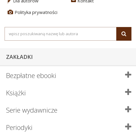
Dla autorów
Kontakt
3
4
Polityka prywatności
5
ZAKŁADKI
Bezpłatne ebooki
Książki
Serie wydawnicze
Periodyki