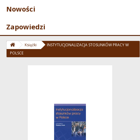
Nowości
Zapowiedzi
Książki
INSTYTUCJONALIZACJA STOSUNKÓW PRACY W
POLSCE