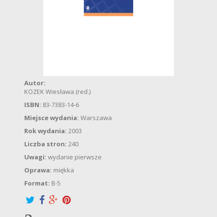
Autor:
KOZEK Wiesława (red.)
ISBN:
83-7383-14-6
Miejsce wydania:
Warszawa
Rok wydania:
2003
Liczba stron:
240
Uwagi:
wydanie pierwsze
Oprawa:
miękka
Format:
B-5