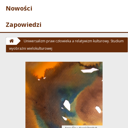
Nowości
Zapowiedzi
Uniwersalizm praw człowieka a relatywizm kulturowy. Studium
wyobraźni wielokulturowej