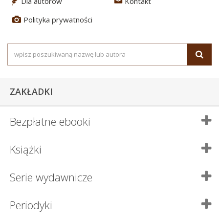
Dla autorów
Kontakt
3
4
Polityka prywatności
5
ZAKŁADKI
Bezpłatne ebooki
Książki
Serie wydawnicze
Periodyki