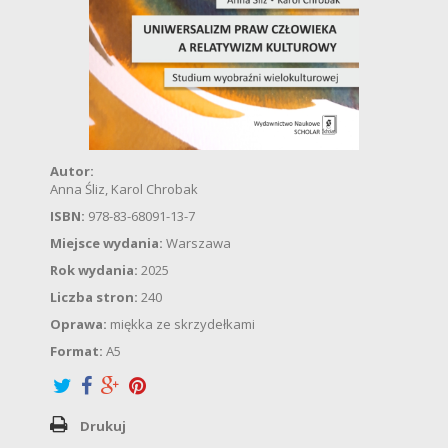
Autor:
Anna Śliz, Karol Chrobak
ISBN:
978-83-68091-13-7
Miejsce wydania:
Warszawa
Rok wydania:
2025
Liczba stron:
240
Oprawa:
miękka ze skrzydełkami
Format:
A5
Drukuj