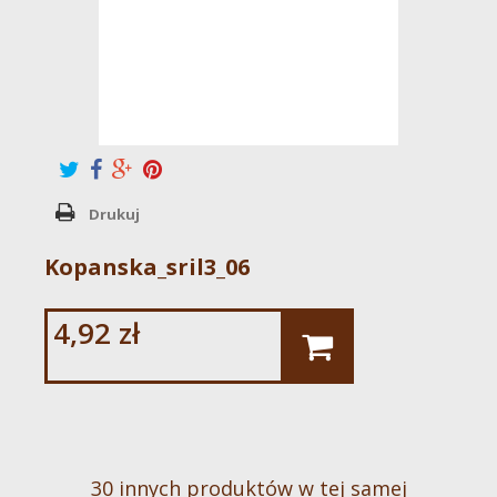
Drukuj
Kopanska_sril3_06
4,92 zł
30 innych produktów w tej samej