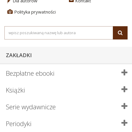
Dla autorów
Kontakt
3
4
Polityka prywatności
5
ZAKŁADKI
Bezpłatne ebooki
Książki
Serie wydawnicze
Periodyki