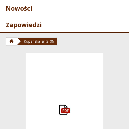
Nowości
Zapowiedzi
Kopanska_sril3_06