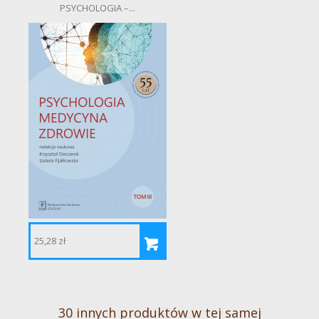
PSYCHOLOGIA –...
25,28 zł
7
30 innych produktów w tej samej