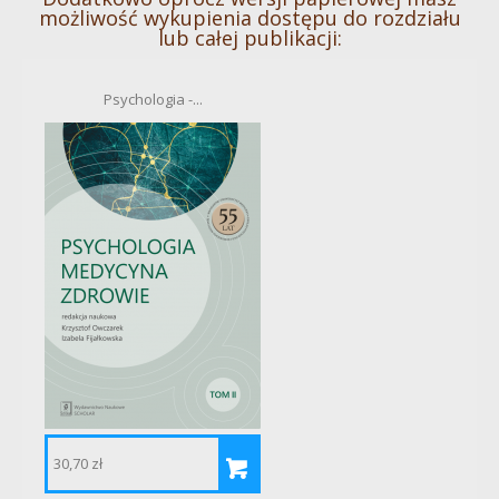
możliwość wykupienia dostępu do rozdziału
lub całej publikacji:
Psychologia -...
30,70 zł
7