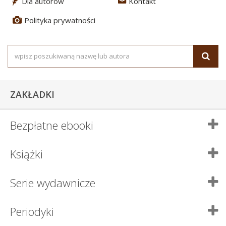
Dla autorów
Kontakt
3
4
Polityka prywatności
5
ZAKŁADKI
Bezpłatne ebooki
Książki
Serie wydawnicze
Periodyki