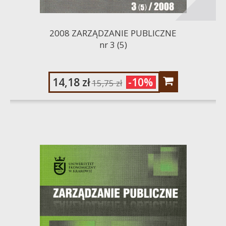
2008 ZARZĄDZANIE PUBLICZNE
nr 3 (5)
14,18 zł
-10%
15,75 zł