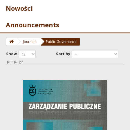
Nowości
Announcements
Journals
Public Governance
Show
Sort by
per page