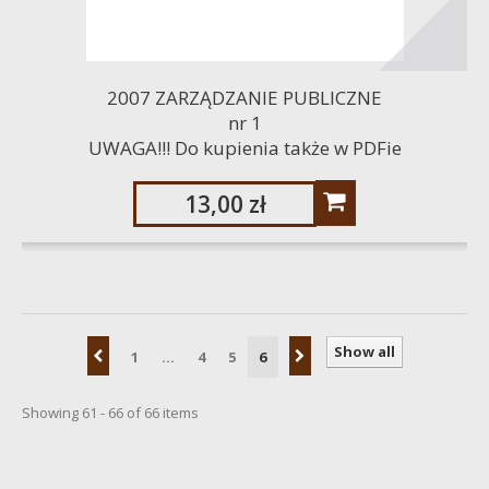
2007 ZARZĄDZANIE PUBLICZNE
nr 1
UWAGA!!! Do kupienia także w PDFie
13,00 zł
Show all
1
...
4
5
6
Showing 61 - 66 of 66 items