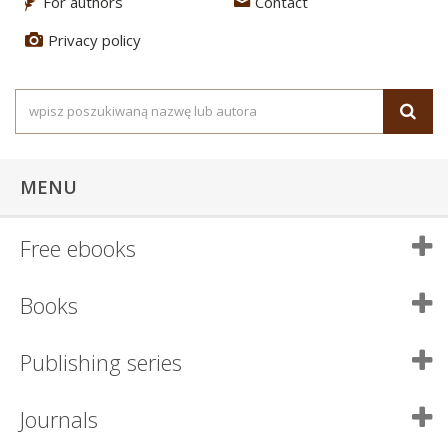
For authors
Contact
3
4
Privacy policy
5
MENU
Free ebooks
Books
Publishing series
Journals