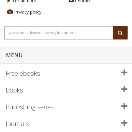
For authors
Contact
3
4
Privacy policy
5
MENU
Free ebooks
Books
Publishing series
Journals