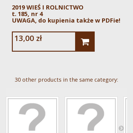
2019 WIEŚ I ROLNICTWO
t. 185, nr 4
UWAGA, do kupienia także w PDFie!
13,00 zł
30 other products in the same category: