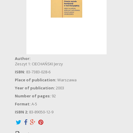
Author:
Zeszyt 1: CIECHAŃSKI Jerzy
ISBN:
83-7383-028-6
Place of publication:
Warszawa
Year of publication:
2003
Number of pages:
92
Format:
A-5
ISBN 2:
83-89050-12-9