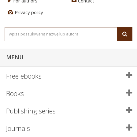
For authors
Contact
3
4
Privacy policy
5
MENU
Free ebooks
Books
Publishing series
Journals